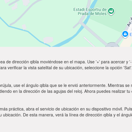
ea de dirección qibla moviéndose en el mapa. Use '+' para acercar y '-'
a verificar la vista satelital de su ubicación, seleccione la opción 'Sa
rújula, use el ángulo qibla que se le envió anteriormente. Mientras se m
diendo en la dirección de las agujas del reloj. Ahora puedes realizar tu
 más práctica, abra el servicio de ubicación en su dispositivo móvil.
ubicación. De esta manera, verá la línea de dirección qibla y el ángul