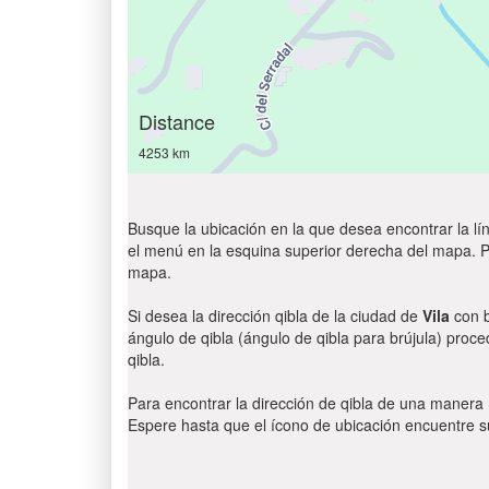
Distance
4253 km
Busque la ubicación en la que desea encontrar la lín
el menú en la esquina superior derecha del mapa. Par
mapa.
Si desea la dirección qibla de la ciudad de
Vila
con b
ángulo de qibla (ángulo de qibla para brújula) proce
qibla.
Para encontrar la dirección de qibla de una manera
Espere hasta que el ícono de ubicación encuentre su 