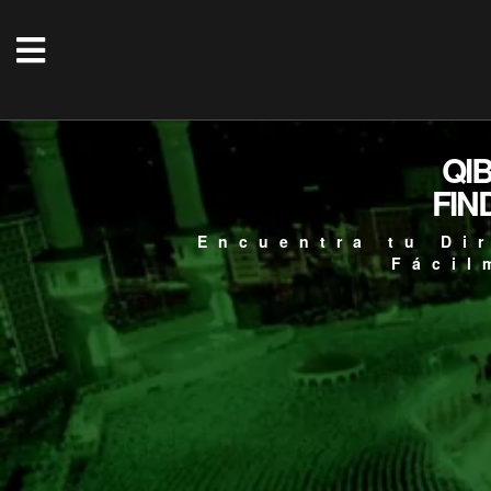
QI
FIN
Encuentra tu Di
Fácil