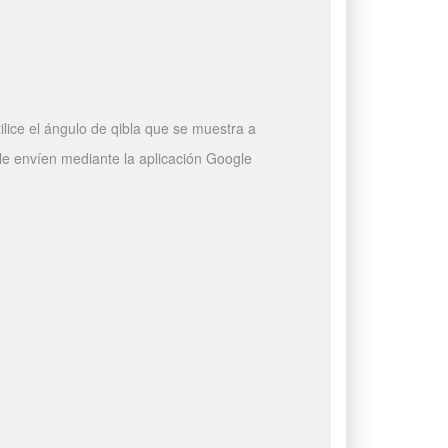
ilice el ángulo de qibla que se muestra a
 le envíen mediante la aplicación Google