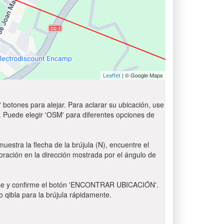
| © Google Maps
Leaflet
 botones para alejar. Para aclarar su ubicación, use
t'. Puede elegir 'OSM' para diferentes opciones de
uestra la flecha de la brújula (N), encuentre el
 oración en la dirección mostrada por el ángulo de
 Pulse y confirme el botón 'ENCONTRAR UBICACIÓN'.
o qibla para la brújula rápidamente.