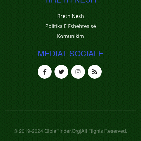
Rreth Nesh
Politika E Fshehtësisë
Komunikim
MEDIAT SOCIALE
© 2019-2024 QiblaFinder.Org|All Rights Reserved.