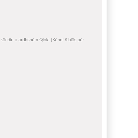
ni këndin e ardhshëm Qibla (Këndi Kiblës për