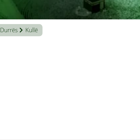
Durrës
Kullë