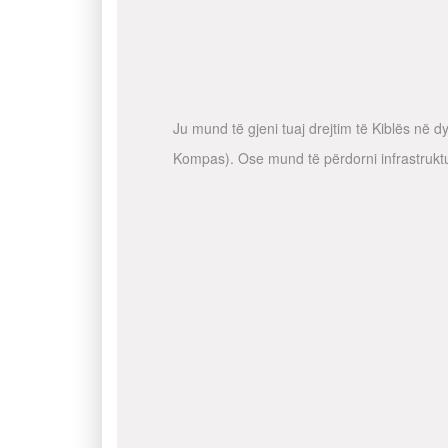
Ju mund të gjeni tuaj drejtim të Kiblës në 
Kompas). Ose mund të përdorni infrastruktur