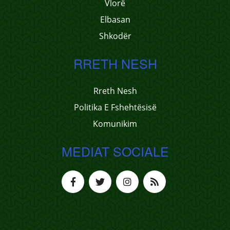
Vlorë
Elbasan
Shkodër
RRETH NESH
Rreth Nesh
Politika E Fshehtësisë
Komunikim
MEDIAT SOCIALE