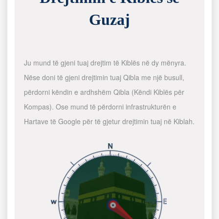
Guzaj
Ju mund të gjeni tuaj drejtim të Kiblës në dy mënyra.
Nëse doni të gjeni drejtimin tuaj Qibla me një busull,
përdorni këndin e ardhshëm Qibla (Këndi Kiblës për
Kompas). Ose mund të përdorni infrastrukturën e
Hartave të Google për të gjetur drejtimin tuaj në Kiblah.