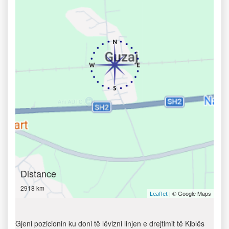
Distance
2918 km
| © Google Maps
Leaflet
Gjeni pozicionin ku doni të lëvizni linjen e drejtimit të Kiblës