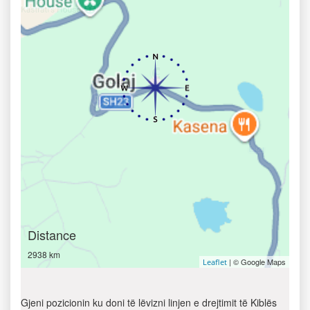
Distance
2938 km
| © Google Maps
Leaflet
Gjeni pozicionin ku doni të lëvizni linjen e drejtimit të Kiblës