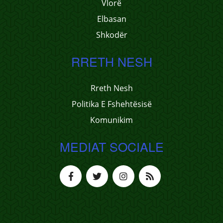
Vlorë
Elbasan
Shkodër
RRETH NESH
Rreth Nesh
Politika E Fshehtësisë
Komunikim
MEDIAT SOCIALE