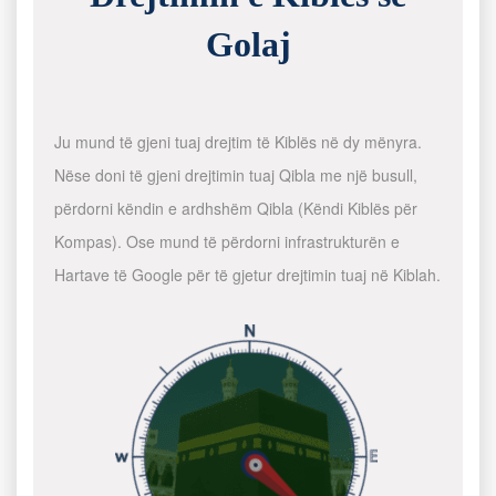
Golaj
Ju mund të gjeni tuaj drejtim të Kiblës në dy mënyra.
Nëse doni të gjeni drejtimin tuaj Qibla me një busull,
përdorni këndin e ardhshëm Qibla (Këndi Kiblës për
Kompas). Ose mund të përdorni infrastrukturën e
Hartave të Google për të gjetur drejtimin tuaj në Kiblah.