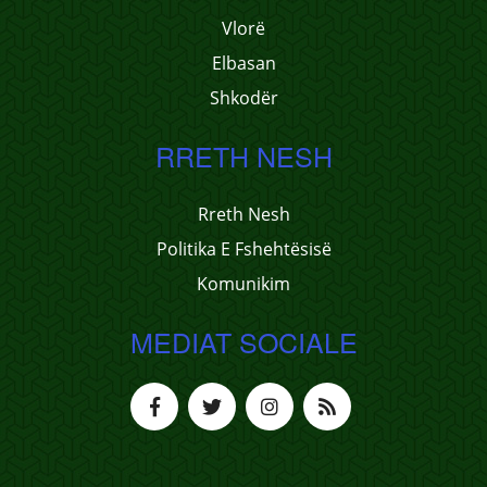
Vlorë
Elbasan
Shkodër
RRETH NESH
Rreth Nesh
Politika E Fshehtësisë
Komunikim
MEDIAT SOCIALE