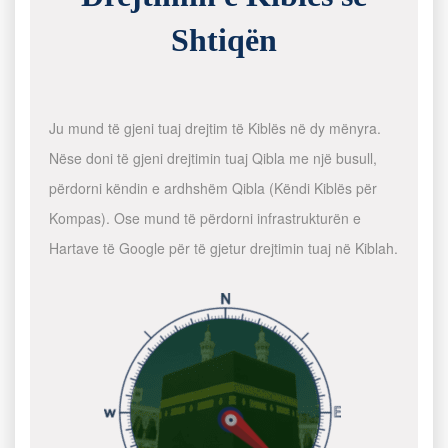
Shtiqën
Ju mund të gjeni tuaj drejtim të Kiblës në dy mënyra.
Nëse doni të gjeni drejtimin tuaj Qibla me një busull,
përdorni këndin e ardhshëm Qibla (Këndi Kiblës për
Kompas). Ose mund të përdorni infrastrukturën e
Hartave të Google për të gjetur drejtimin tuaj në Kiblah.