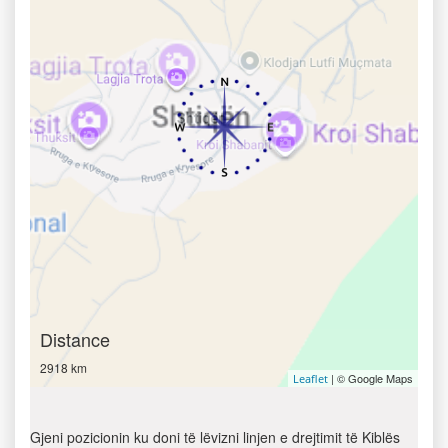
Distance
2918 km
| © Google Maps
Leaflet
Gjeni pozicionin ku doni të lëvizni linjen e drejtimit të Kiblës