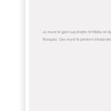
Ju mund të gjeni tuaj drejtim të Kiblës në 
Kompas). Ose mund të përdorni infrastruktur