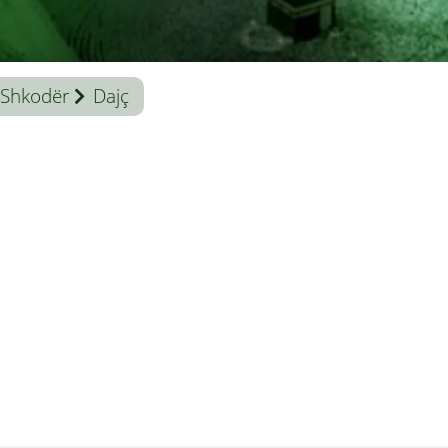
Shkodër
Dajç