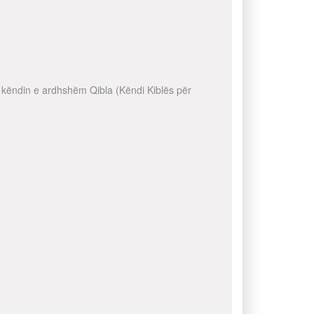
ni këndin e ardhshëm Qibla (Këndi Kiblës për