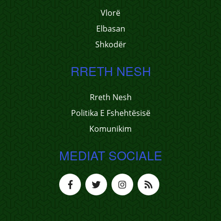
Vlorë
Elbasan
Shkodër
RRETH NESH
Rreth Nesh
Politika E Fshehtësisë
Komunikim
MEDIAT SOCIALE