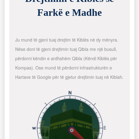
Farkë e Madhe
Ju mund të gjeni tuaj drejtim të Kiblës në dy mënyra.
Nëse doni të gjeni drejtimin tuaj Qibla me një busull,
përdorni këndin e ardhshëm Qibla (Këndi Kiblës për
Kompas). Ose mund të përdorni infrastrukturën e
Hartave të Google për të gjetur drejtimin tuaj në Kiblah.