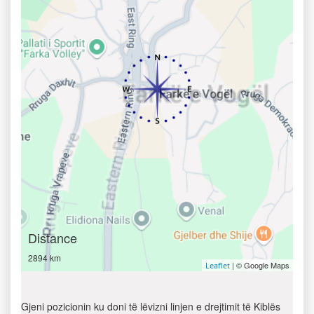
Distance
2894 km
| © Google Maps
Leaflet
Gjeni pozicionin ku doni të lëvizni linjen e drejtimit të Kiblës