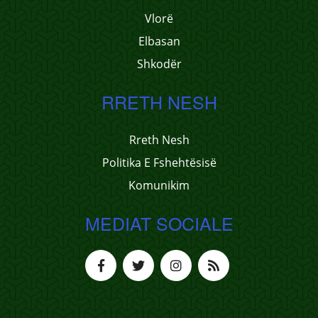
Vlorë
Elbasan
Shkodër
RRETH NESH
Rreth Nesh
Politika E Fshehtësisë
Komunikim
MEDIAT SOCIALE