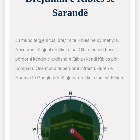
Sarandë
Ju mund të gjeni tuaj drejtim të Kiblës në dy mënyra.
Nëse doni të gjeni drejtimin tuaj Qibla me një busull,
përdorni këndin e ardhshëm Qibla (Këndi Kiblës për
Kompas). Ose mund të përdorni infrastrukturën e
Hartave të Google për të gjetur drejtimin tuaj në Kiblah.