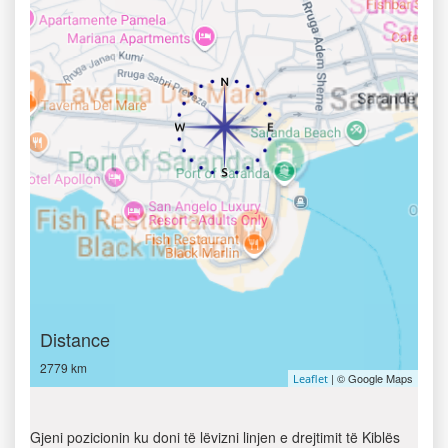
Distance
2779 km
| © Google Maps
Leaflet
Gjeni pozicionin ku doni të lëvizni linjen e drejtimit të Kiblës