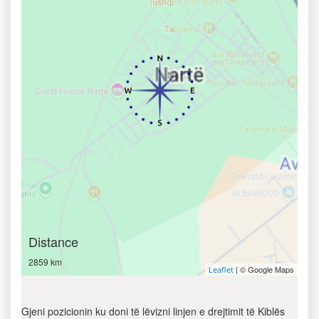
Distance
2859 km
| © Google Maps
Leaflet
Gjeni pozicionin ku doni të lëvizni linjen e drejtimit të Kiblës