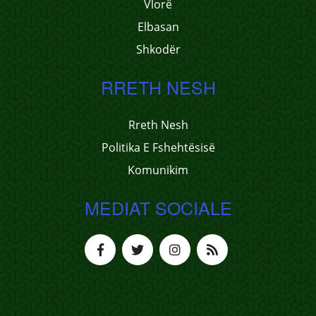
Vlorë
Elbasan
Shkodër
RRETH NESH
Rreth Nesh
Politika E Fshehtësisë
Komunikim
MEDIAT SOCIALE