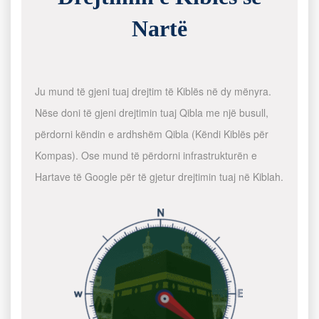
Nartë
Ju mund të gjeni tuaj drejtim të Kiblës në dy mënyra.
Nëse doni të gjeni drejtimin tuaj Qibla me një busull,
përdorni këndin e ardhshëm Qibla (Këndi Kiblës për
Kompas). Ose mund të përdorni infrastrukturën e
Hartave të Google për të gjetur drejtimin tuaj në Kiblah.