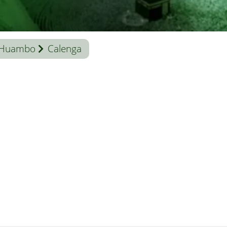
Huambo
Calenga