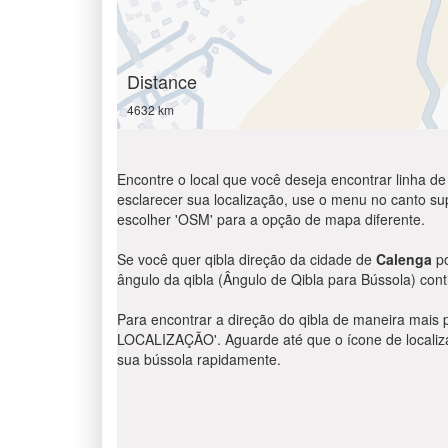
Distance
4632 km
Encontre o local que você deseja encontrar linha de
esclarecer sua localização, use o menu no canto supe
escolher 'OSM' para a opção de mapa diferente.
Se você quer qibla direção da cidade de
Calenga
po
ângulo da qibla (Ângulo de Qibla para Bússola) cont
Para encontrar a direção do qibla de maneira mais 
LOCALIZAÇÃO'. Aguarde até que o ícone de localizaç
sua bússola rapidamente.