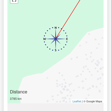
Distance
3785 km
| © Google Maps
Leaflet