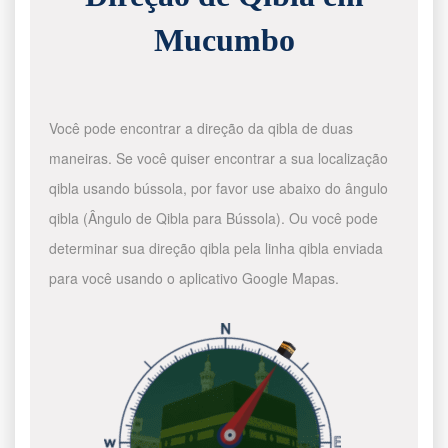
Mucumbo
Você pode encontrar a direção da qibla de duas
maneiras. Se você quiser encontrar a sua localização
qibla usando bússola, por favor use abaixo do ângulo
qibla (Ângulo de Qibla para Bússola). Ou você pode
determinar sua direção qibla pela linha qibla enviada
para você usando o aplicativo Google Mapas.