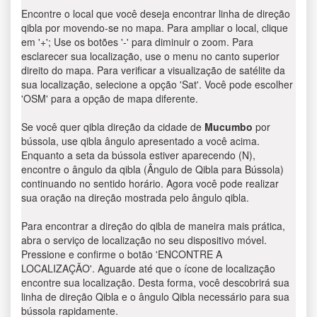
Encontre o local que você deseja encontrar linha de direção
qibla por movendo-se no mapa. Para ampliar o local, clique
em '+'; Use os botões '-' para diminuir o zoom. Para
esclarecer sua localização, use o menu no canto superior
direito do mapa. Para verificar a visualização de satélite da
sua localização, selecione a opção 'Sat'. Você pode escolher
'OSM' para a opção de mapa diferente.
Se você quer qibla direção da cidade de
Mucumbo
por
bússola, use qibla ângulo apresentado a você acima.
Enquanto a seta da bússola estiver aparecendo (N),
encontre o ângulo da qibla (Ângulo de Qibla para Bússola)
continuando no sentido horário. Agora você pode realizar
sua oração na direção mostrada pelo ângulo qibla.
Para encontrar a direção do qibla de maneira mais prática,
abra o serviço de localização no seu dispositivo móvel.
Pressione e confirme o botão 'ENCONTRE A
LOCALIZAÇÃO'. Aguarde até que o ícone de localização
encontre sua localização. Desta forma, você descobrirá sua
linha de direção Qibla e o ângulo Qibla necessário para sua
bússola rapidamente.