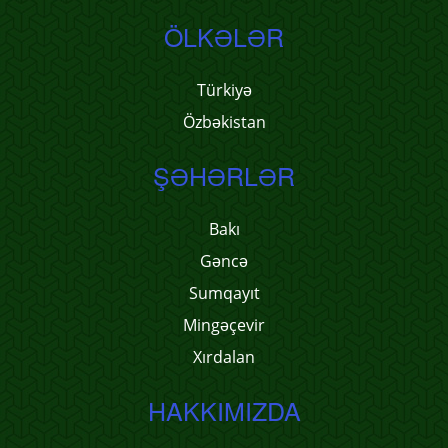
ÖLKƏLƏR
Türkiyə
Özbəkistan
ŞƏHƏRLƏR
Bakı
Gəncə
Sumqayıt
Mingəçevir
Xırdalan
HAKKIMIZDA