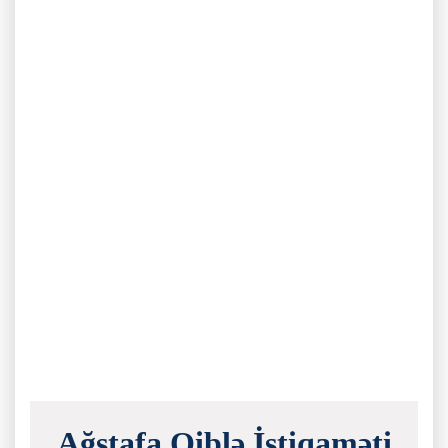
Ağstafa Qiblə İstiqaməti