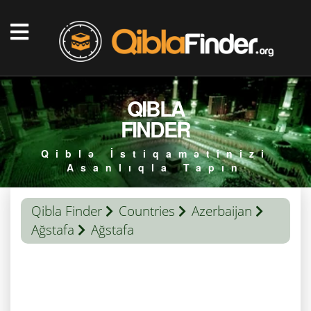
QIBLA
FINDER
Qiblə İstiqamətinizi
Asanlıqla Tapın
Qibla Finder
Countries
Azerbaijan
Ağstafa
Ağstafa