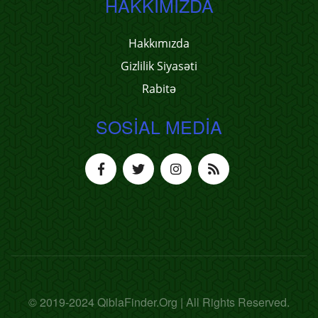
HAKKIMIZDA
Hakkımızda
Gizlilik Siyasəti
Rabitə
SOSIAL MEDIA
© 2019-2024 QiblaFinder.Org | All Rights Reserved.