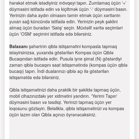
hərəkət etmək istədiyiniz mövqeyi tapın. Zumlamaq üçün '+'
düyməsini istifadə edin və kiçiltmək üçün '-' düyməsini basın.
Yerinizin daha aydın olmasını təmin etmək üçün xəritənin
yuxarı sağ küncündə istifadə edin. Yerinizin peyk şəklini
almaq üçün buradan 'Satış' seçin. Müxtəlif xəritə seçimləri
üçün 'OSM' seçimini istifadə edə bilərsiniz.
Balaxanı
şəhərinin qiblə istiqamətini kompasla tapmaq
istəyirsinizsə, yuxarıda göstərilən Kompas üçün Qiblə
Bucaqından istifadə edin. Pusula iyne şimal (N) göstərdiyi
zaman qiblə bucaqını saat istiqamətində (kompas üçün qiblə
bucaqı) tapın. İndi dualarınızı qiblə açı ilə göstərilən
istiqamətdə edə bilərsiniz.
Qibla istiqamətinizi daha praktik bir şəkildə tapmaq üçün,
mobil cihazınızdakı yer xidmətini yandırın. 'Yerimi Tapın'
düyməsini basın və təsdiqi. Yerinizi tapmaq üçün yer
loqosunu gözləyin. Beləliklə, qiblə istiqamətinizi və kompas
üçün lazım olan Qibla açınızı öyrənəcəksiniz.