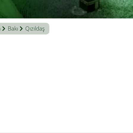
n
Bakı
Qızıldaş