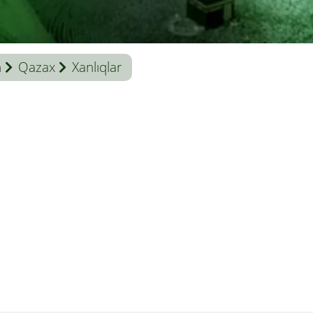
n
Qazax
Xanlıqlar