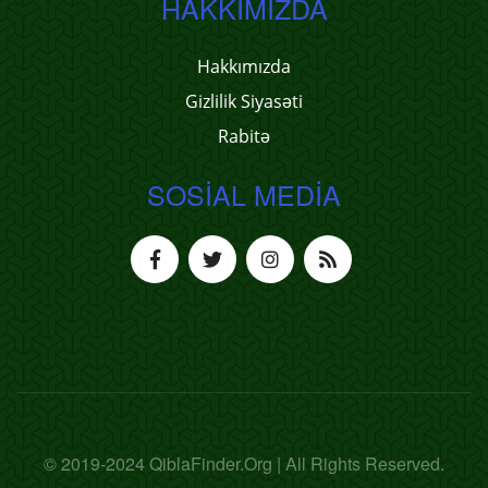
HAKKIMIZDA
Hakkımızda
Gizlilik Siyasəti
Rabitə
SOSIAL MEDIA
© 2019-2024 QiblaFinder.Org | All Rights Reserved.