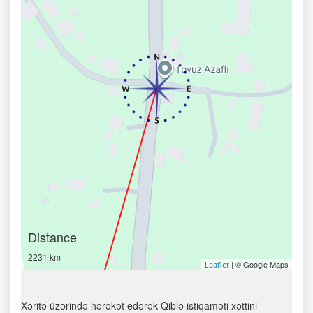
Distance
2231 km
| © Google Maps
Leaflet
Xəritə üzərində hərəkət edərək Qiblə istiqaməti xəttini