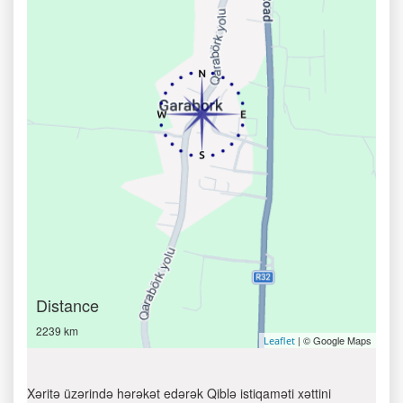
Distance
2239 km
| © Google Maps
Leaflet
Xəritə üzərində hərəkət edərək Qiblə istiqaməti xəttini