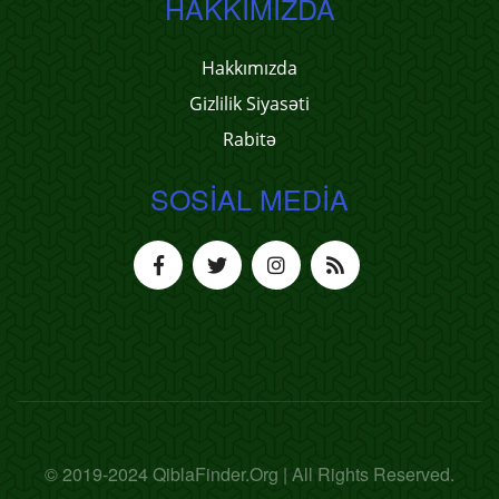
HAKKIMIZDA
Hakkımızda
Gizlilik Siyasəti
Rabitə
SOSIAL MEDIA
© 2019-2024 QiblaFinder.Org | All Rights Reserved.