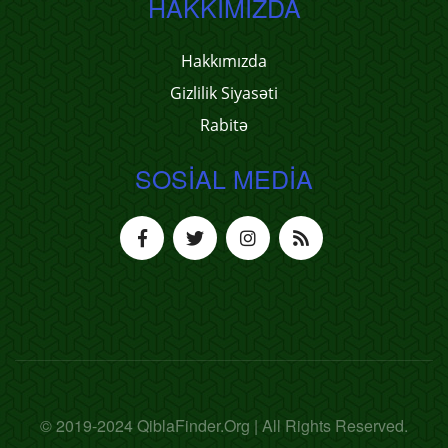
HAKKIMIZDA
Hakkımızda
Gizlilik Siyasəti
Rabitə
SOSIAL MEDIA
© 2019-2024 QiblaFinder.Org | All Rights Reserved.