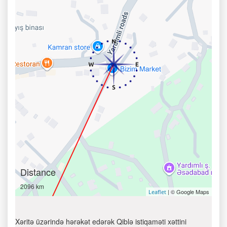
Distance
2096 km
| © Google Maps
Leaflet
Xəritə üzərində hərəkət edərək Qiblə istiqaməti xəttini