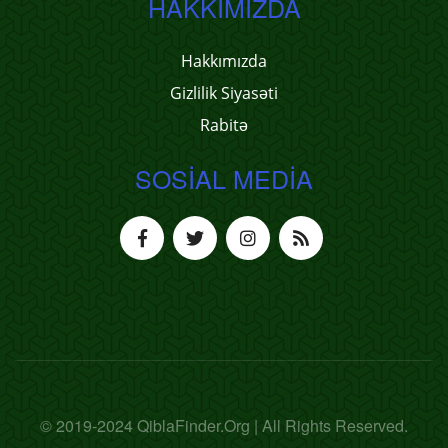
HAKKIMIZDA
Hakkımızda
Gizlilik Siyasəti
Rabitə
SOSIAL MEDIA
© 2019-2024 QiblaFinder.Org | All Rights Reserved.