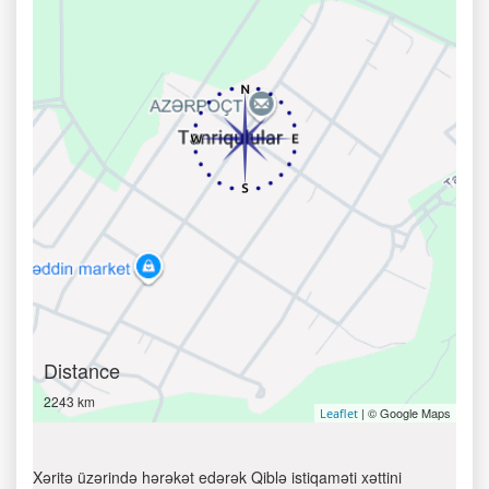
Distance
2243 km
| © Google Maps
Leaflet
Xəritə üzərində hərəkət edərək Qiblə istiqaməti xəttini