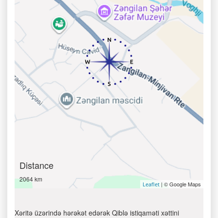
Distance
2064 km
| © Google Maps
Leaflet
Xəritə üzərində hərəkət edərək Qiblə istiqaməti xəttini