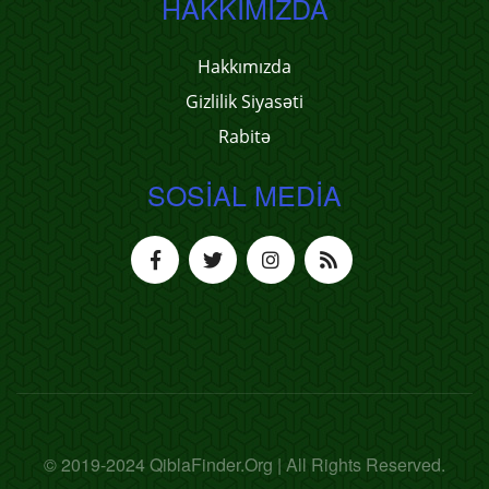
HAKKIMIZDA
Hakkımızda
Gizlilik Siyasəti
Rabitə
SOSIAL MEDIA
© 2019-2024 QiblaFinder.Org | All Rights Reserved.