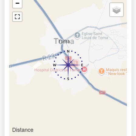
−
Distance