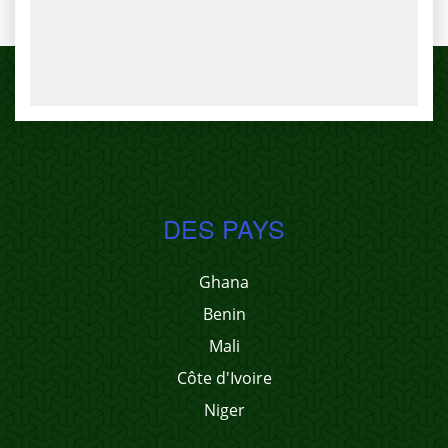
DES PAYS
Ghana
Benin
Mali
Côte d'Ivoire
Niger