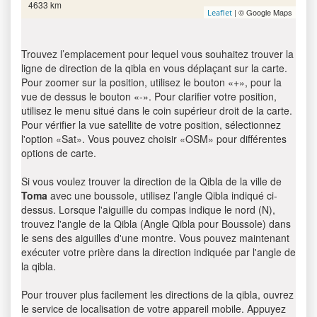
4633 km
| © Google Maps
Leaflet
Trouvez l’emplacement pour lequel vous souhaitez trouver la
ligne de direction de la qibla en vous déplaçant sur la carte.
Pour zoomer sur la position, utilisez le bouton «+», pour la
vue de dessus le bouton «-». Pour clarifier votre position,
utilisez le menu situé dans le coin supérieur droit de la carte.
Pour vérifier la vue satellite de votre position, sélectionnez
l'option «Sat». Vous pouvez choisir «OSM» pour différentes
options de carte.
Si vous voulez trouver la direction de la Qibla de la ville de
Toma
avec une boussole, utilisez l’angle Qibla indiqué ci-
dessus. Lorsque l'aiguille du compas indique le nord (N),
trouvez l'angle de la Qibla (Angle Qibla pour Boussole) dans
le sens des aiguilles d'une montre. Vous pouvez maintenant
exécuter votre prière dans la direction indiquée par l'angle de
la qibla.
Pour trouver plus facilement les directions de la qibla, ouvrez
le service de localisation de votre appareil mobile. Appuyez