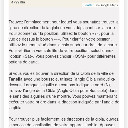
4799 km
| © Google Maps
Leaflet
Trouvez l’emplacement pour lequel vous souhaitez trouver la
ligne de direction de la qibla en vous déplaçant sur la carte.
Pour zoomer sur la position, utilisez le bouton «+», pour la
vue de dessus le bouton «-». Pour clarifier votre position,
utilisez le menu situé dans le coin supérieur droit de la carte.
Pour vérifier la vue satellite de votre position, sélectionnez
l'option «Sat». Vous pouvez choisir «OSM» pour différentes
options de carte.
Si vous voulez trouver la direction de la Qibla de la ville de
Tansila
avec une boussole, utilisez l’angle Qibla indiqué ci-
dessus. Lorsque l'aiguille du compas indique le nord (N),
trouvez l'angle de la Qibla (Angle Qibla pour Boussole) dans
le sens des aiguilles d'une montre. Vous pouvez maintenant
exécuter votre prière dans la direction indiquée par l'angle de
la qibla.
Pour trouver plus facilement les directions de la qibla, ouvrez
le service de localisation de votre appareil mobile. Appuyez