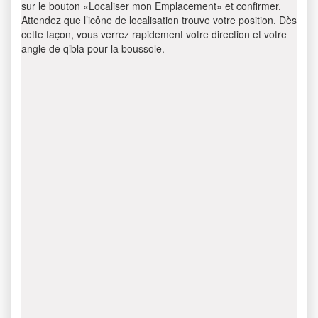
sur le bouton «Localiser mon Emplacement» et confirmer.
Attendez que l’icône de localisation trouve votre position. Dès
cette façon, vous verrez rapidement votre direction et votre
angle de qibla pour la boussole.