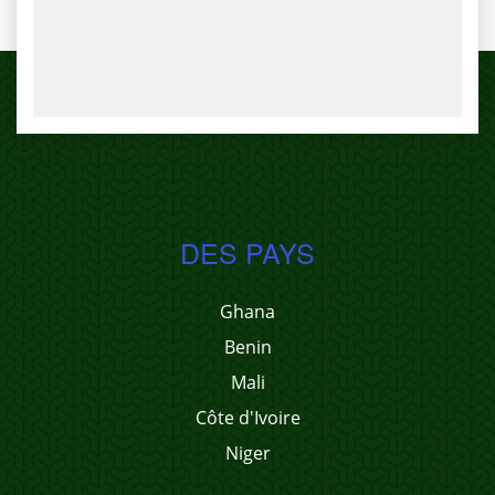
DES PAYS
Ghana
Benin
Mali
Côte d'Ivoire
Niger