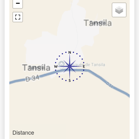
−
Distance