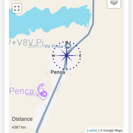
Distance
4387 km
| © Google Maps
Leaflet