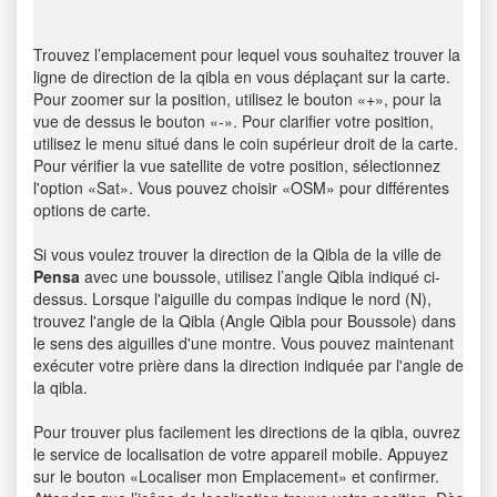
Trouvez l’emplacement pour lequel vous souhaitez trouver la
ligne de direction de la qibla en vous déplaçant sur la carte.
Pour zoomer sur la position, utilisez le bouton «+», pour la
vue de dessus le bouton «-». Pour clarifier votre position,
utilisez le menu situé dans le coin supérieur droit de la carte.
Pour vérifier la vue satellite de votre position, sélectionnez
l'option «Sat». Vous pouvez choisir «OSM» pour différentes
options de carte.
Si vous voulez trouver la direction de la Qibla de la ville de
Pensa
avec une boussole, utilisez l’angle Qibla indiqué ci-
dessus. Lorsque l'aiguille du compas indique le nord (N),
trouvez l'angle de la Qibla (Angle Qibla pour Boussole) dans
le sens des aiguilles d'une montre. Vous pouvez maintenant
exécuter votre prière dans la direction indiquée par l'angle de
la qibla.
Pour trouver plus facilement les directions de la qibla, ouvrez
le service de localisation de votre appareil mobile. Appuyez
sur le bouton «Localiser mon Emplacement» et confirmer.