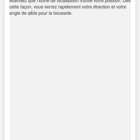
Attendez que l’icône de localisation trouve votre position. Dès
cette façon, vous verrez rapidement votre direction et votre
angle de qibla pour la boussole.