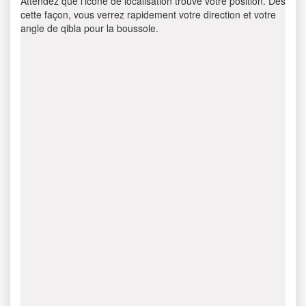
Attendez que l’icône de localisation trouve votre position. Dès
cette façon, vous verrez rapidement votre direction et votre
angle de qibla pour la boussole.