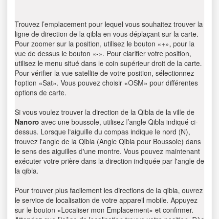
Trouvez l’emplacement pour lequel vous souhaitez trouver la
ligne de direction de la qibla en vous déplaçant sur la carte.
Pour zoomer sur la position, utilisez le bouton «+», pour la
vue de dessus le bouton «-». Pour clarifier votre position,
utilisez le menu situé dans le coin supérieur droit de la carte.
Pour vérifier la vue satellite de votre position, sélectionnez
l'option «Sat». Vous pouvez choisir «OSM» pour différentes
options de carte.
Si vous voulez trouver la direction de la Qibla de la ville de
Nanoro
avec une boussole, utilisez l’angle Qibla indiqué ci-
dessus. Lorsque l'aiguille du compas indique le nord (N),
trouvez l'angle de la Qibla (Angle Qibla pour Boussole) dans
le sens des aiguilles d'une montre. Vous pouvez maintenant
exécuter votre prière dans la direction indiquée par l'angle de
la qibla.
Pour trouver plus facilement les directions de la qibla, ouvrez
le service de localisation de votre appareil mobile. Appuyez
sur le bouton «Localiser mon Emplacement» et confirmer.