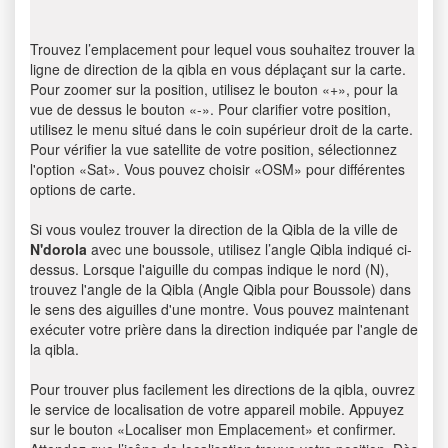
Trouvez l’emplacement pour lequel vous souhaitez trouver la
ligne de direction de la qibla en vous déplaçant sur la carte.
Pour zoomer sur la position, utilisez le bouton «+», pour la
vue de dessus le bouton «-». Pour clarifier votre position,
utilisez le menu situé dans le coin supérieur droit de la carte.
Pour vérifier la vue satellite de votre position, sélectionnez
l'option «Sat». Vous pouvez choisir «OSM» pour différentes
options de carte.
Si vous voulez trouver la direction de la Qibla de la ville de
N'dorola
avec une boussole, utilisez l’angle Qibla indiqué ci-
dessus. Lorsque l'aiguille du compas indique le nord (N),
trouvez l'angle de la Qibla (Angle Qibla pour Boussole) dans
le sens des aiguilles d'une montre. Vous pouvez maintenant
exécuter votre prière dans la direction indiquée par l'angle de
la qibla.
Pour trouver plus facilement les directions de la qibla, ouvrez
le service de localisation de votre appareil mobile. Appuyez
sur le bouton «Localiser mon Emplacement» et confirmer.