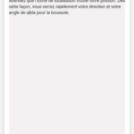
Attendez que l’icône de localisation trouve votre position. Dès
cette façon, vous verrez rapidement votre direction et votre
angle de qibla pour la boussole.