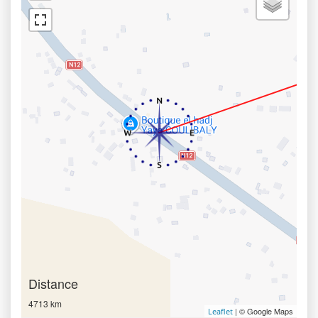
Distance
4713 km
| © Google Maps
Leaflet