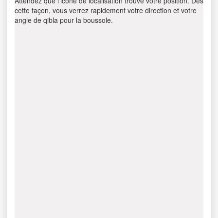
Attendez que l’icône de localisation trouve votre position. Dès
cette façon, vous verrez rapidement votre direction et votre
angle de qibla pour la boussole.