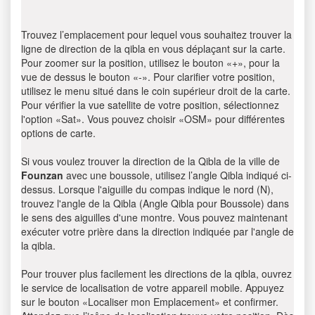
Trouvez l’emplacement pour lequel vous souhaitez trouver la
ligne de direction de la qibla en vous déplaçant sur la carte.
Pour zoomer sur la position, utilisez le bouton «+», pour la
vue de dessus le bouton «-». Pour clarifier votre position,
utilisez le menu situé dans le coin supérieur droit de la carte.
Pour vérifier la vue satellite de votre position, sélectionnez
l'option «Sat». Vous pouvez choisir «OSM» pour différentes
options de carte.
Si vous voulez trouver la direction de la Qibla de la ville de
Founzan
avec une boussole, utilisez l’angle Qibla indiqué ci-
dessus. Lorsque l'aiguille du compas indique le nord (N),
trouvez l'angle de la Qibla (Angle Qibla pour Boussole) dans
le sens des aiguilles d'une montre. Vous pouvez maintenant
exécuter votre prière dans la direction indiquée par l'angle de
la qibla.
Pour trouver plus facilement les directions de la qibla, ouvrez
le service de localisation de votre appareil mobile. Appuyez
sur le bouton «Localiser mon Emplacement» et confirmer.