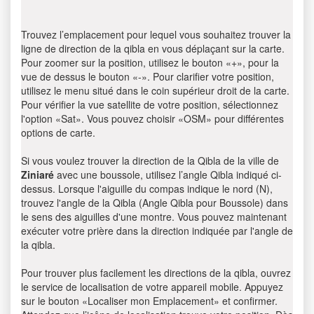
Trouvez l’emplacement pour lequel vous souhaitez trouver la
ligne de direction de la qibla en vous déplaçant sur la carte.
Pour zoomer sur la position, utilisez le bouton «+», pour la
vue de dessus le bouton «-». Pour clarifier votre position,
utilisez le menu situé dans le coin supérieur droit de la carte.
Pour vérifier la vue satellite de votre position, sélectionnez
l'option «Sat». Vous pouvez choisir «OSM» pour différentes
options de carte.
Si vous voulez trouver la direction de la Qibla de la ville de
Ziniaré
avec une boussole, utilisez l’angle Qibla indiqué ci-
dessus. Lorsque l'aiguille du compas indique le nord (N),
trouvez l'angle de la Qibla (Angle Qibla pour Boussole) dans
le sens des aiguilles d'une montre. Vous pouvez maintenant
exécuter votre prière dans la direction indiquée par l'angle de
la qibla.
Pour trouver plus facilement les directions de la qibla, ouvrez
le service de localisation de votre appareil mobile. Appuyez
sur le bouton «Localiser mon Emplacement» et confirmer.