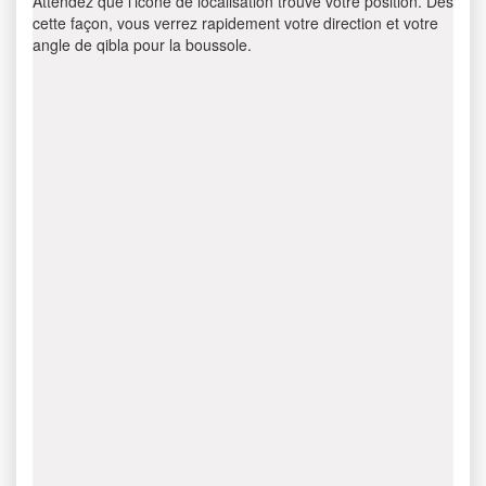
Attendez que l’icône de localisation trouve votre position. Dès
cette façon, vous verrez rapidement votre direction et votre
angle de qibla pour la boussole.