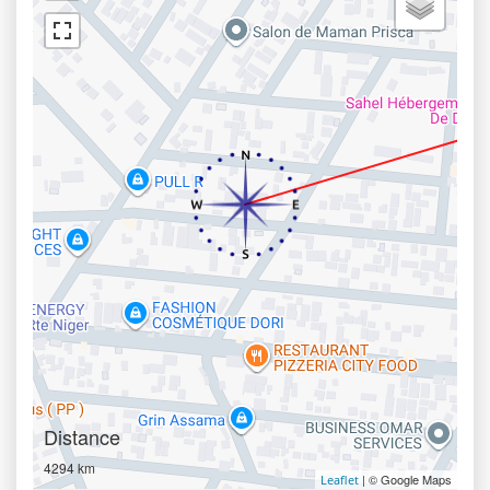
Distance
4294 km
| © Google Maps
Leaflet