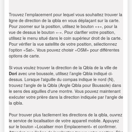
Trouvez l’emplacement pour lequel vous souhaitez trouver la
ligne de direction de la qibla en vous déplaçant sur la carte.
Pour zoomer sur la position, utilisez le bouton «+», pour la
vue de dessus le bouton «-». Pour clarifier votre position,
utilisez le menu situé dans le coin supérieur droit de la carte.
Pour vérifier la vue satellite de votre position, sélectionnez
l'option «Sat». Vous pouvez choisir «OSM» pour différentes
options de carte.
Si vous voulez trouver la direction de la Qibla de la ville de
Dori
avec une boussole, utilisez l’angle Qibla indiqué ci-
dessus. Lorsque l'aiguille du compas indique le nord (N),
trouvez l'angle de la Qibla (Angle Qibla pour Boussole) dans
le sens des aiguilles d'une montre. Vous pouvez maintenant
exécuter votre prière dans la direction indiquée par l'angle de
la qibla.
Pour trouver plus facilement les directions de la qibla, ouvrez
le service de localisation de votre appareil mobile. Appuyez
sur le bouton «Localiser mon Emplacement» et confirmer.