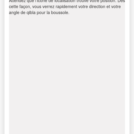
Attendez que l’icône de localisation trouve votre position. Dès
cette façon, vous verrez rapidement votre direction et votre
angle de qibla pour la boussole.