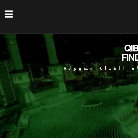
QI
FIN
ه القبلة بسهولة