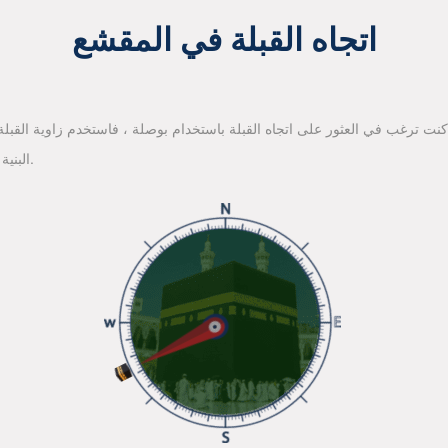
اتجاه القبلة في المقشع
 كنت ترغب في العثور على اتجاه القبلة باستخدام بوصلة ، فاستخدم زاوية القبلة ا
البنية الأساسية لخرائط جوجل للعثور على اتجاه القبلة.