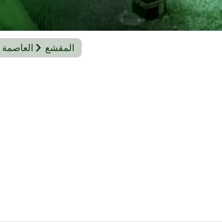
المقشع
العاصمة