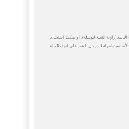
لتالية (زاوية القبلة لبوصلة). أو يمكنك استخدام