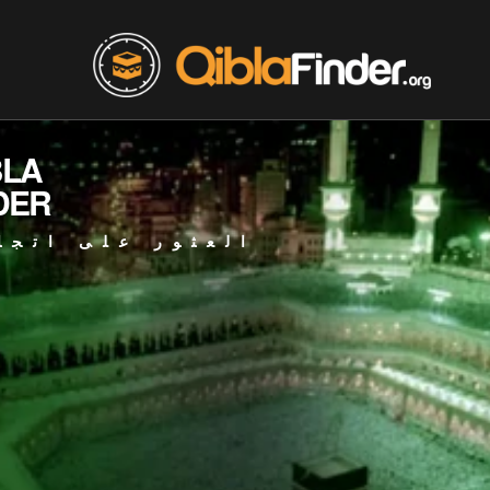
BLA
DER
العثور على اتجا