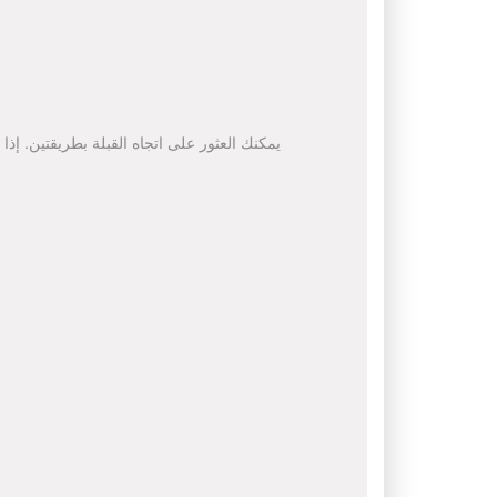
يمكنك العثور على اتجاه القبلة بطريقتين. إذا