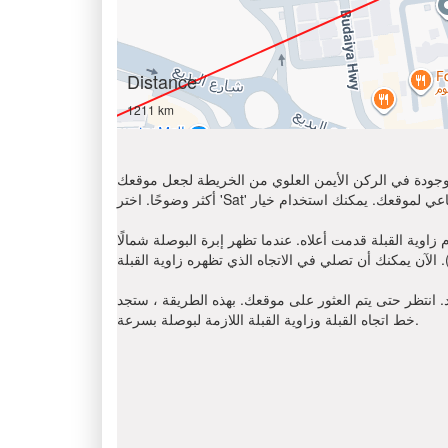
Distance
1211 km
الموجودة في الركن الأيمن العلوي من الخريطة لجعل موقعك
ا تظهر إبرة البوصلة شمالًا (N) ، أوجد على اتجاه عقارب الساعة باتجاه القبلة
د. انتظر حتى يتم العثور على موقعك. بهذه الطريقة ، ستجد
خط اتجاه القبلة وزاوية القبلة اللازمة لبوصلة بسرعة.