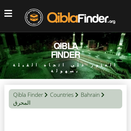
QIBLA
FINDER
العثور على اتجاه القبلة
بسهولة
Qibla Finder
Countries
Bahrain
المحرق