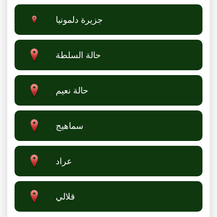
جزيرة دلمونيا
حالة السلطة
حالة نعيم
سماهيج
عراد
قلالي