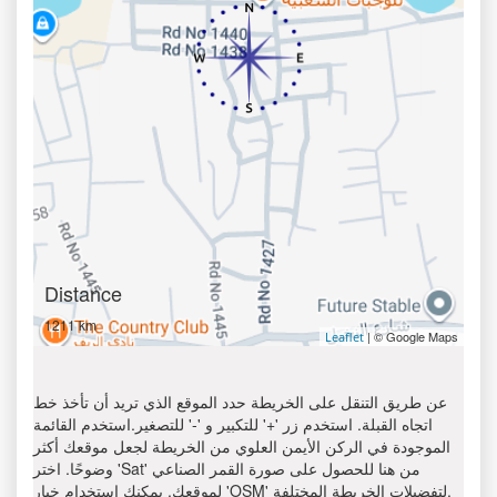
Distance
1211 km
| © Google Maps
Leaflet
عن طريق التنقل على الخريطة حدد الموقع الذي تريد أن تأخذ خط
اتجاه القبلة. استخدم زر '+' للتكبير و '-' للتصغير.استخدم القائمة
الموجودة في الركن الأيمن العلوي من الخريطة لجعل موقعك أكثر
وضوحًا. اختر 'Sat' من هنا للحصول على صورة القمر الصناعي
لموقعك. يمكنك استخدام خيار 'OSM' لتفضيلات الخريطة المختلفة.