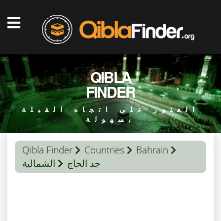
QIBLA
FINDER
العثور على اتجاه القبلة
بسهولة
Qibla Finder
Countries
Bahrain
جد الحاج
الشمالية