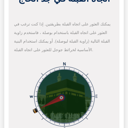
يمكنك العثور على اتجاه القبلة بطريقتين. إذا كنت ترغب في
العثور على اتجاه القبلة باستخدام بوصلة ، فاستخدم زاوية
القبلة التالية (زاوية القبلة لبوصلة). أو يمكنك استخدام البنية
الأساسية لخرائط جوجل للعثور على اتجاه القبلة.