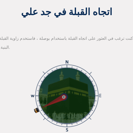
اتجاه القبلة في جد علي
 كنت ترغب في العثور على اتجاه القبلة باستخدام بوصلة ، فاستخدم زاوية القبلة ا
البنية الأساسية لخرائط جوجل للعثور على اتجاه القبلة.