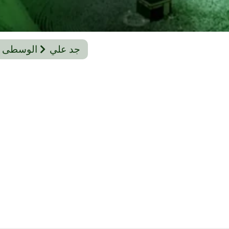
جد علي
الوسطى