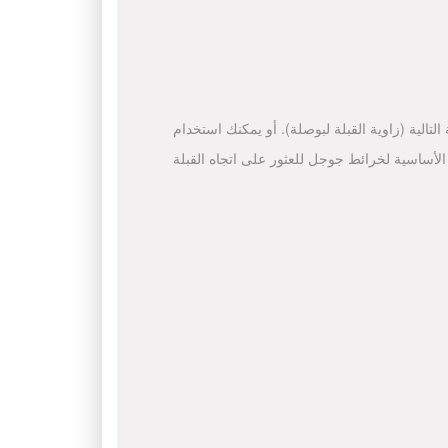
لتالية (زاوية القبلة لبوصلة). أو يمكنك استخدام