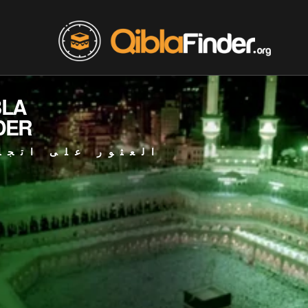
BLA
DER
العثور على اتجا