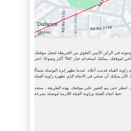
Distance
1214 km
الموجودة في الركن الأيمن العلوي من الخريطة لجعل موقعك
ا تظهر إبرة البوصلة شمالًا (N) ، أوجد على اتجاه عقارب الساعة باتجاه القبلة
د. انتظر حتى يتم العثور على موقعك. بهذه الطريقة ، ستجد
خط اتجاه القبلة وزاوية القبلة اللازمة لبوصلة بسرعة.