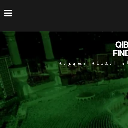
QI
FIN
ه القبلة بسهولة