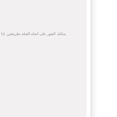
يمكنك العثور على اتجاه القبلة بطريقتين. إذا