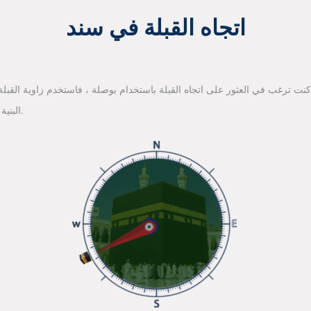
اتجاه القبلة في سند
 كنت ترغب في العثور على اتجاه القبلة باستخدام بوصلة ، فاستخدم زاوية القبلة ا
البنية الأساسية لخرائط جوجل للعثور على اتجاه القبلة.