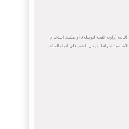
لتالية (زاوية القبلة لبوصلة). أو يمكنك استخدام