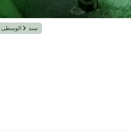
سند
الوسطى