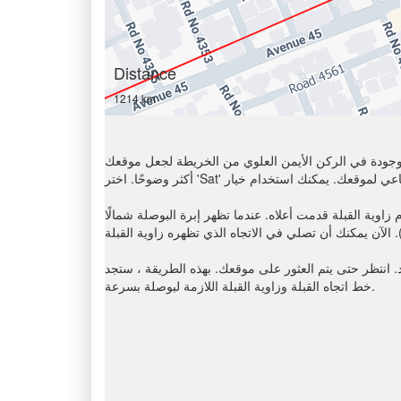
Distance
1214 km
الموجودة في الركن الأيمن العلوي من الخريطة لجعل موقعك
ظهر إبرة البوصلة شمالًا (N) ، أوجد على اتجاه عقارب الساعة باتجاه القبلة (زاوية
د. انتظر حتى يتم العثور على موقعك. بهذه الطريقة ، ستجد
خط اتجاه القبلة وزاوية القبلة اللازمة لبوصلة بسرعة.