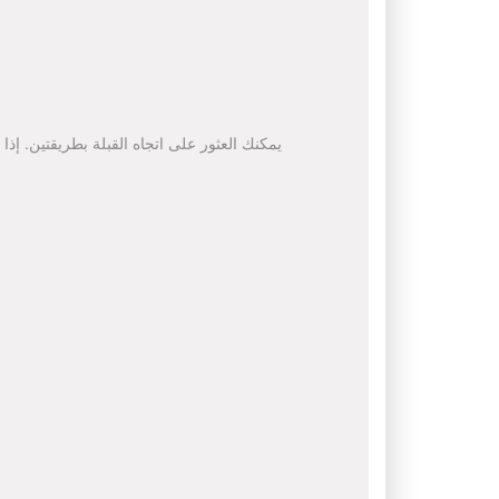
يمكنك العثور على اتجاه القبلة بطريقتين. إذا