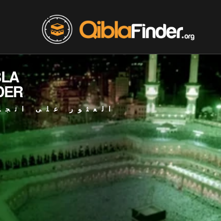
BLA
DER
العثور على اتجا