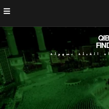
QI
FIN
ه القبلة بسهولة