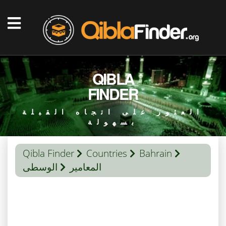
QIBLA
FINDER
العثور على اتجاه القبلة
بسهولة
Qibla Finder
Countries
Bahrain
المعامير
الوسطى