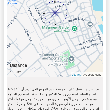
Distance
1216 km
| © Google Maps
Leaflet
عن طريق التنقل على الخريطة حدد الموقع الذي تريد أن تأخذ خط
اتجاه القبلة. استخدم زر '+' للتكبير و '-' للتصغير.استخدم القائمة
الموجودة في الركن الأيمن العلوي من الخريطة لجعل موقعك أكثر
وضوحًا. اختر 'Sat' من هنا للحصول على صورة القمر الصناعي
لموقعك. يمكنك استخدام خيار 'OSM' لتفضيلات الخريطة المختلفة.