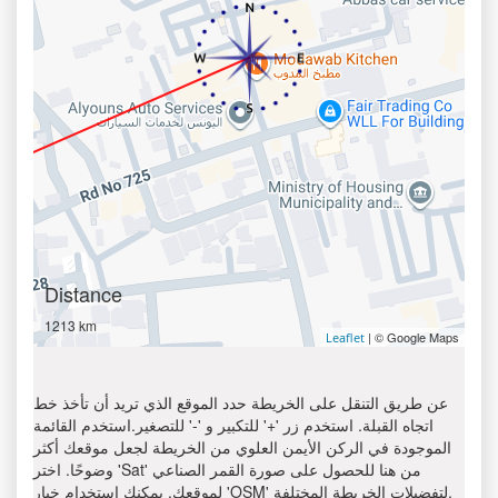
Distance
1213 km
| © Google Maps
Leaflet
عن طريق التنقل على الخريطة حدد الموقع الذي تريد أن تأخذ خط
اتجاه القبلة. استخدم زر '+' للتكبير و '-' للتصغير.استخدم القائمة
الموجودة في الركن الأيمن العلوي من الخريطة لجعل موقعك أكثر
وضوحًا. اختر 'Sat' من هنا للحصول على صورة القمر الصناعي
لموقعك. يمكنك استخدام خيار 'OSM' لتفضيلات الخريطة المختلفة.