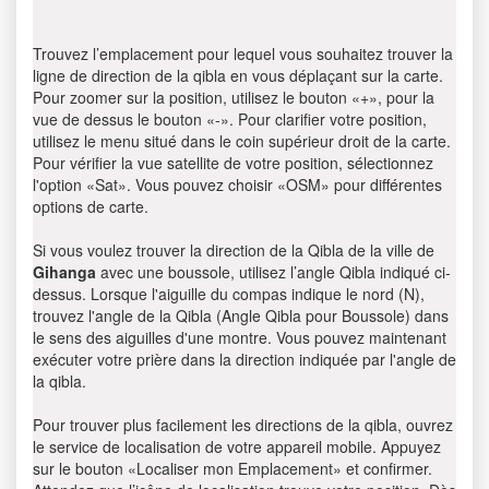
Trouvez l’emplacement pour lequel vous souhaitez trouver la
ligne de direction de la qibla en vous déplaçant sur la carte.
Pour zoomer sur la position, utilisez le bouton «+», pour la
vue de dessus le bouton «-». Pour clarifier votre position,
utilisez le menu situé dans le coin supérieur droit de la carte.
Pour vérifier la vue satellite de votre position, sélectionnez
l'option «Sat». Vous pouvez choisir «OSM» pour différentes
options de carte.
Si vous voulez trouver la direction de la Qibla de la ville de
Gihanga
avec une boussole, utilisez l’angle Qibla indiqué ci-
dessus. Lorsque l'aiguille du compas indique le nord (N),
trouvez l'angle de la Qibla (Angle Qibla pour Boussole) dans
le sens des aiguilles d'une montre. Vous pouvez maintenant
exécuter votre prière dans la direction indiquée par l'angle de
la qibla.
Pour trouver plus facilement les directions de la qibla, ouvrez
le service de localisation de votre appareil mobile. Appuyez
sur le bouton «Localiser mon Emplacement» et confirmer.