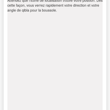
Attendez que l’icône de localisation trouve votre position. Dès
cette façon, vous verrez rapidement votre direction et votre
angle de qibla pour la boussole.