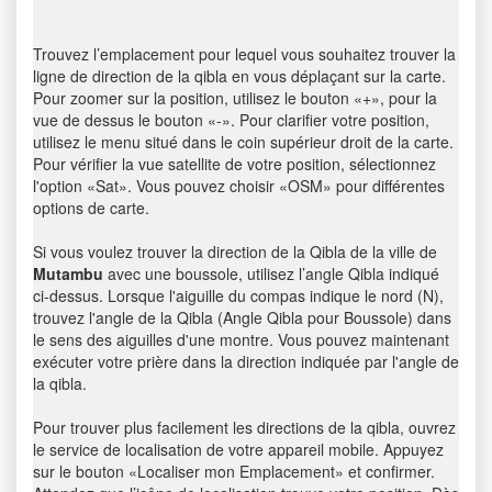
Trouvez l’emplacement pour lequel vous souhaitez trouver la
ligne de direction de la qibla en vous déplaçant sur la carte.
Pour zoomer sur la position, utilisez le bouton «+», pour la
vue de dessus le bouton «-». Pour clarifier votre position,
utilisez le menu situé dans le coin supérieur droit de la carte.
Pour vérifier la vue satellite de votre position, sélectionnez
l'option «Sat». Vous pouvez choisir «OSM» pour différentes
options de carte.
Si vous voulez trouver la direction de la Qibla de la ville de
Mutambu
avec une boussole, utilisez l’angle Qibla indiqué
ci-dessus. Lorsque l'aiguille du compas indique le nord (N),
trouvez l'angle de la Qibla (Angle Qibla pour Boussole) dans
le sens des aiguilles d'une montre. Vous pouvez maintenant
exécuter votre prière dans la direction indiquée par l'angle de
la qibla.
Pour trouver plus facilement les directions de la qibla, ouvrez
le service de localisation de votre appareil mobile. Appuyez
sur le bouton «Localiser mon Emplacement» et confirmer.