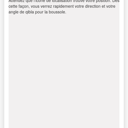
Attendez que l’icône de localisation trouve votre position. Dès
cette façon, vous verrez rapidement votre direction et votre
angle de qibla pour la boussole.