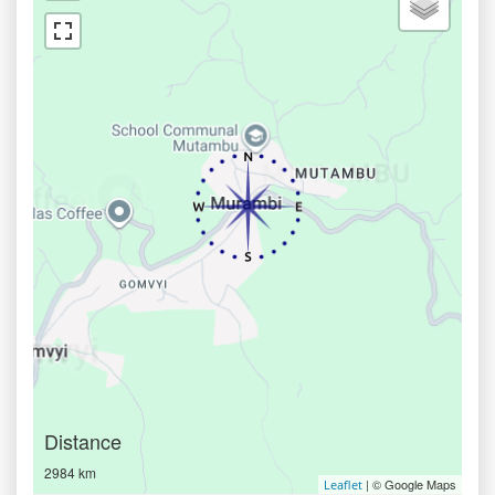
Distance
2984 km
| © Google Maps
Leaflet