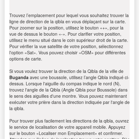
Trouvez l’emplacement pour lequel vous souhaitez trouver la
ligne de direction de la qibla en vous déplaçant sur la carte.
Pour zoomer sur la position, utilisez le bouton «+», pour la
vue de dessus le bouton «-». Pour clarifier votre position,
utilisez le menu situé dans le coin supérieur droit de la carte.
Pour vérifier la vue satellite de votre position, sélectionnez
l'option «Sat». Vous pouvez choisir «OSM» pour différentes
options de carte.
Si vous voulez trouver la direction de la Qibla de la ville de
Buganda
avec une boussole, utilisez l’angle Qibla indiqué ci-
dessus. Lorsque l'aiguille du compas indique le nord (N),
trouvez l'angle de la Qibla (Angle Qibla pour Boussole) dans
le sens des aiguilles d'une montre. Vous pouvez maintenant
exécuter votre prière dans la direction indiquée par l'angle de
la qibla.
Pour trouver plus facilement les directions de la qibla, ouvrez
le service de localisation de votre appareil mobile. Appuyez
sur le bouton «Localiser mon Emplacement» et confirmer.