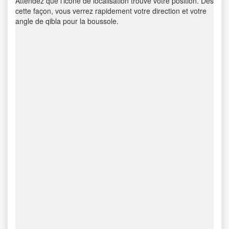
Attendez que l’icône de localisation trouve votre position. Dès
cette façon, vous verrez rapidement votre direction et votre
angle de qibla pour la boussole.