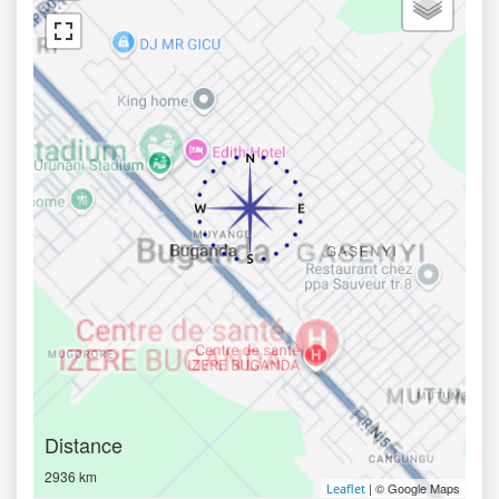
Distance
2936 km
| © Google Maps
Leaflet