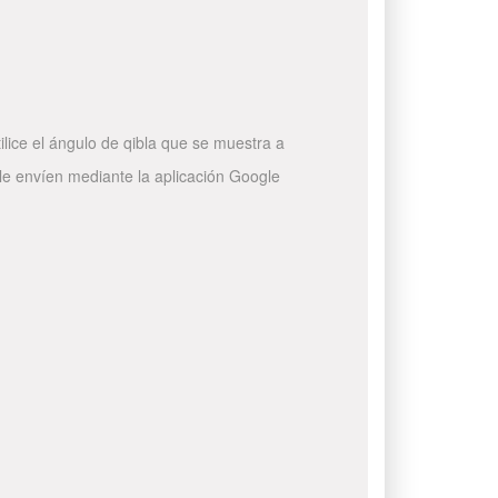
ilice el ángulo de qibla que se muestra a
 le envíen mediante la aplicación Google