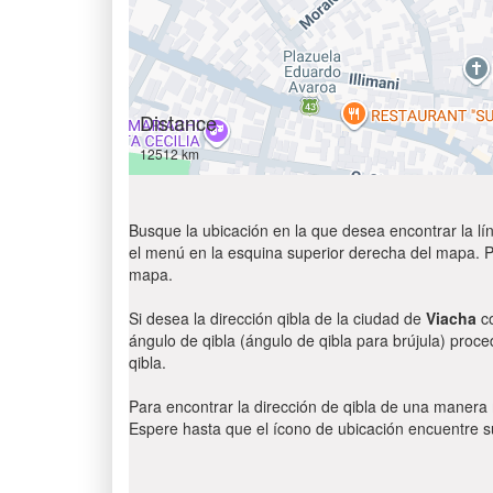
Distance
12512 km
Busque la ubicación en la que desea encontrar la lín
el menú en la esquina superior derecha del mapa. Par
mapa.
Si desea la dirección qibla de la ciudad de
Viacha
co
ángulo de qibla (ángulo de qibla para brújula) proce
qibla.
Para encontrar la dirección de qibla de una manera
Espere hasta que el ícono de ubicación encuentre su 