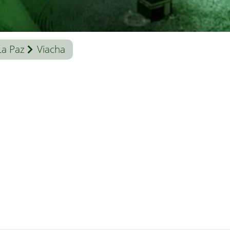
La Paz
Viacha