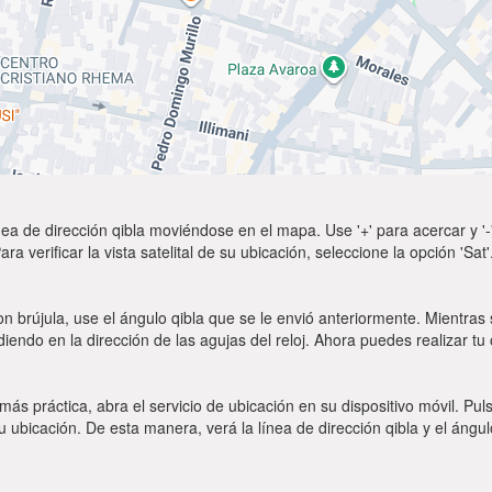
ea de dirección qibla moviéndose en el mapa. Use '+' para acercar y '-'
a verificar la vista satelital de su ubicación, seleccione la opción 'Sa
n brújula, use el ángulo qibla que se le envió anteriormente. Mientras s
diendo en la dirección de las agujas del reloj. Ahora puedes realizar tu
 más práctica, abra el servicio de ubicación en su dispositivo móvil.
ubicación. De esta manera, verá la línea de dirección qibla y el ángul