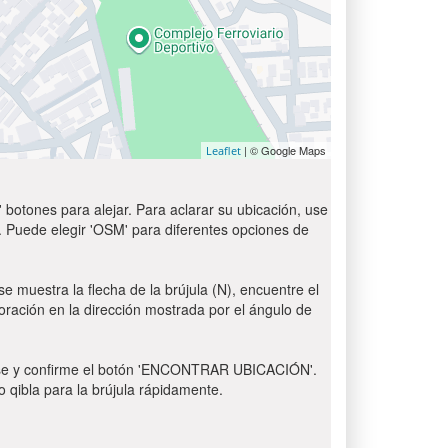
| © Google Maps
Leaflet
 botones para alejar. Para aclarar su ubicación, use
t'. Puede elegir 'OSM' para diferentes opciones de
e muestra la flecha de la brújula (N), encuentre el
 oración en la dirección mostrada por el ángulo de
 Pulse y confirme el botón 'ENCONTRAR UBICACIÓN'.
o qibla para la brújula rápidamente.