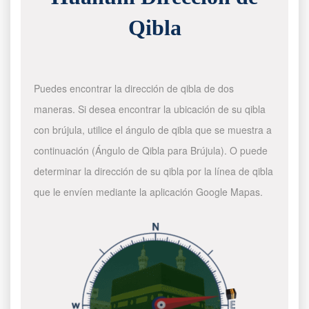
Qibla
Puedes encontrar la dirección de qibla de dos
maneras. Si desea encontrar la ubicación de su qibla
con brújula, utilice el ángulo de qibla que se muestra a
continuación (Ángulo de Qibla para Brújula). O puede
determinar la dirección de su qibla por la línea de qibla
que le envíen mediante la aplicación Google Mapas.