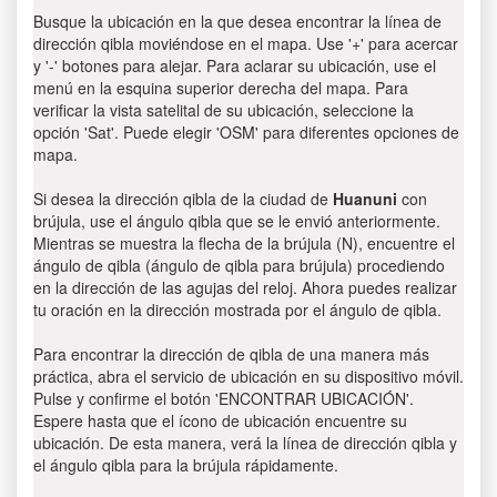
Busque la ubicación en la que desea encontrar la línea de
dirección qibla moviéndose en el mapa. Use '+' para acercar
y '-' botones para alejar. Para aclarar su ubicación, use el
menú en la esquina superior derecha del mapa. Para
verificar la vista satelital de su ubicación, seleccione la
opción 'Sat'. Puede elegir 'OSM' para diferentes opciones de
mapa.
Si desea la dirección qibla de la ciudad de
Huanuni
con
brújula, use el ángulo qibla que se le envió anteriormente.
Mientras se muestra la flecha de la brújula (N), encuentre el
ángulo de qibla (ángulo de qibla para brújula) procediendo
en la dirección de las agujas del reloj. Ahora puedes realizar
tu oración en la dirección mostrada por el ángulo de qibla.
Para encontrar la dirección de qibla de una manera más
práctica, abra el servicio de ubicación en su dispositivo móvil.
Pulse y confirme el botón 'ENCONTRAR UBICACIÓN'.
Espere hasta que el ícono de ubicación encuentre su
ubicación. De esta manera, verá la línea de dirección qibla y
el ángulo qibla para la brújula rápidamente.