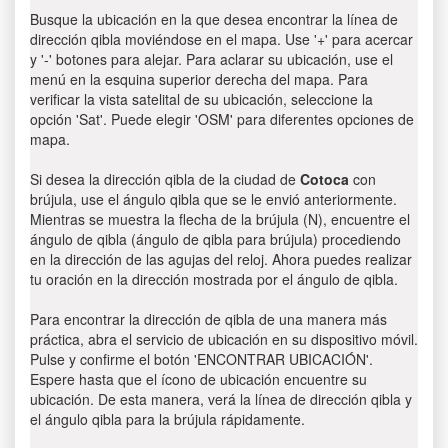
Busque la ubicación en la que desea encontrar la línea de
dirección qibla moviéndose en el mapa. Use '+' para acercar
y '-' botones para alejar. Para aclarar su ubicación, use el
menú en la esquina superior derecha del mapa. Para
verificar la vista satelital de su ubicación, seleccione la
opción 'Sat'. Puede elegir 'OSM' para diferentes opciones de
mapa.
Si desea la dirección qibla de la ciudad de
Cotoca
con
brújula, use el ángulo qibla que se le envió anteriormente.
Mientras se muestra la flecha de la brújula (N), encuentre el
ángulo de qibla (ángulo de qibla para brújula) procediendo
en la dirección de las agujas del reloj. Ahora puedes realizar
tu oración en la dirección mostrada por el ángulo de qibla.
Para encontrar la dirección de qibla de una manera más
práctica, abra el servicio de ubicación en su dispositivo móvil.
Pulse y confirme el botón 'ENCONTRAR UBICACIÓN'.
Espere hasta que el ícono de ubicación encuentre su
ubicación. De esta manera, verá la línea de dirección qibla y
el ángulo qibla para la brújula rápidamente.