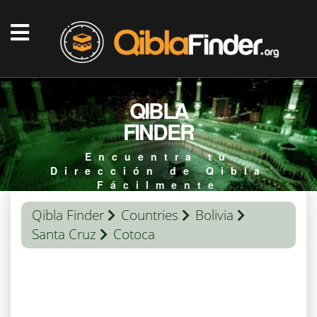
QIBLA
FINDER
Encuentra tu
Dirección de Qibla
Fácilmente
Qibla Finder
Countries
Bolivia
Santa Cruz
Cotoca