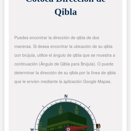
Qibla
Puedes encontrar la dirección de qibla de dos
maneras. Si desea encontrar la ubicación de su qibla
con brújula, utilice el ángulo de qibla que se muestra a
continuación (Ángulo de Qibla para Brújula). O puede
determinar la dirección de su qibla por la línea de qibla
que le envíen mediante la aplicación Google Mapas.