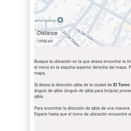
Distance
12055 km
Busque la ubicación en la que desea encontrar la lín
el menú en la esquina superior derecha del mapa. Par
mapa.
Si desea la dirección qibla de la ciudad de
El Torno
ángulo de qibla (ángulo de qibla para brújula) proce
qibla.
Para encontrar la dirección de qibla de una manera
Espere hasta que el ícono de ubicación encuentre su 