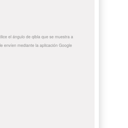
ilice el ángulo de qibla que se muestra a
 le envíen mediante la aplicación Google