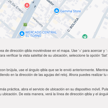
ea de dirección qibla moviéndose en el mapa. Use '+' para acercar y '-'
a verificar la vista satelital de su ubicación, seleccione la opción 'Sa
con brújula, use el ángulo qibla que se le envió anteriormente. Mientras
diendo en la dirección de las agujas del reloj. Ahora puedes realizar tu
 más práctica, abra el servicio de ubicación en su dispositivo móvil.
ubicación. De esta manera, verá la línea de dirección qibla y el ángul