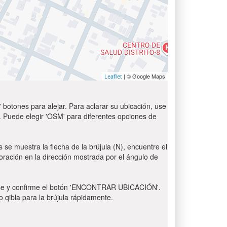
| © Google Maps
Leaflet
 botones para alejar. Para aclarar su ubicación, use
t'. Puede elegir 'OSM' para diferentes opciones de
 se muestra la flecha de la brújula (N), encuentre el
 oración en la dirección mostrada por el ángulo de
 Pulse y confirme el botón 'ENCONTRAR UBICACIÓN'.
o qibla para la brújula rápidamente.