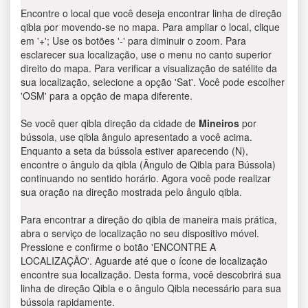
Encontre o local que você deseja encontrar linha de direção
qibla por movendo-se no mapa. Para ampliar o local, clique
em '+'; Use os botões '-' para diminuir o zoom. Para
esclarecer sua localização, use o menu no canto superior
direito do mapa. Para verificar a visualização de satélite da
sua localização, selecione a opção 'Sat'. Você pode escolher
'OSM' para a opção de mapa diferente.
Se você quer qibla direção da cidade de
Mineiros
por
bússola, use qibla ângulo apresentado a você acima.
Enquanto a seta da bússola estiver aparecendo (N),
encontre o ângulo da qibla (Ângulo de Qibla para Bússola)
continuando no sentido horário. Agora você pode realizar
sua oração na direção mostrada pelo ângulo qibla.
Para encontrar a direção do qibla de maneira mais prática,
abra o serviço de localização no seu dispositivo móvel.
Pressione e confirme o botão 'ENCONTRE A
LOCALIZAÇÃO'. Aguarde até que o ícone de localização
encontre sua localização. Desta forma, você descobrirá sua
linha de direção Qibla e o ângulo Qibla necessário para sua
bússola rapidamente.