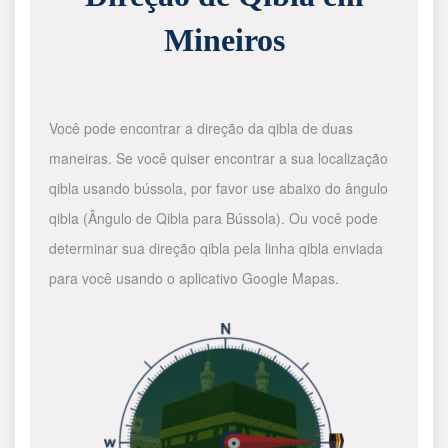
Mineiros
Você pode encontrar a direção da qibla de duas
maneiras. Se você quiser encontrar a sua localização
qibla usando bússola, por favor use abaixo do ângulo
qibla (Ângulo de Qibla para Bússola). Ou você pode
determinar sua direção qibla pela linha qibla enviada
para você usando o aplicativo Google Mapas.