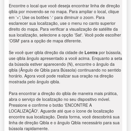
Encontre o local que você deseja encontrar linha de direção
qibla por movendo-se no mapa. Para ampliar o local, clique
em '+'; Use os botões '-' para diminuir o zoom. Para
esclarecer sua localização, use o menu no canto superior
direito do mapa. Para verificar a visualização de satélite da
sua localização, selecione a opção 'Sat'. Você pode escolher
'OSM' para a opção de mapa diferente.
Se você quer qibla direção da cidade de
Lontra
por bússola,
use qibla ângulo apresentado a você acima. Enquanto a seta
da bússola estiver aparecendo (N), encontre o ângulo da
qibla (Ângulo de Qibla para Bússola) continuando no sentido
horário. Agora você pode realizar sua oração na direção
mostrada pelo ângulo qibla.
Para encontrar a direção do qibla de maneira mais prática,
abra o serviço de localização no seu dispositivo móvel.
Pressione e confirme o botão 'ENCONTRE A
LOCALIZAÇÃO'. Aguarde até que o ícone de localização
encontre sua localização. Desta forma, você descobrirá sua
linha de direção Qibla e o ângulo Qibla necessário para sua
bússola rapidamente.