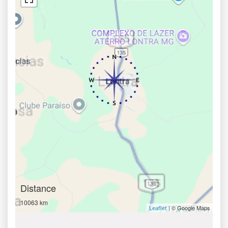
Distance
10063 km
| © Google Maps
Leaflet