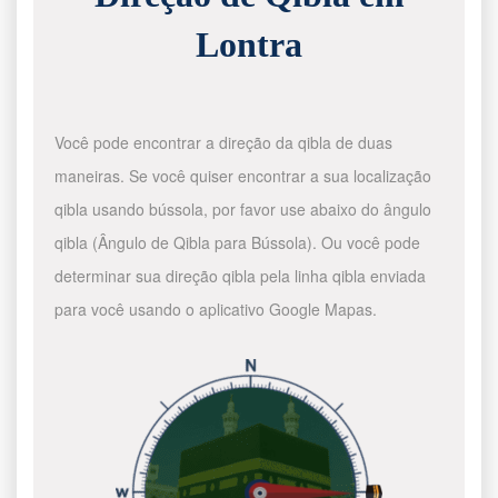
Lontra
Você pode encontrar a direção da qibla de duas
maneiras. Se você quiser encontrar a sua localização
qibla usando bússola, por favor use abaixo do ângulo
qibla (Ângulo de Qibla para Bússola). Ou você pode
determinar sua direção qibla pela linha qibla enviada
para você usando o aplicativo Google Mapas.