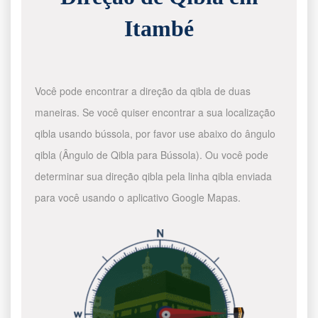
Itambé
Você pode encontrar a direção da qibla de duas
maneiras. Se você quiser encontrar a sua localização
qibla usando bússola, por favor use abaixo do ângulo
qibla (Ângulo de Qibla para Bússola). Ou você pode
determinar sua direção qibla pela linha qibla enviada
para você usando o aplicativo Google Mapas.