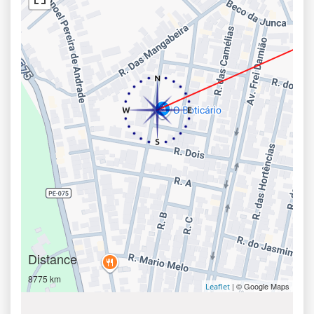
Distance
8775 km
| © Google Maps
Leaflet