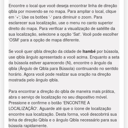
Encontre o local que você deseja encontrar linha de direção
qibla por movendo-se no mapa. Para ampliar o local, clique
em '+'; Use os botões '-' para diminuir o zoom. Para
esclarecer sua localização, use o menu no canto superior
direito do mapa. Para verificar a visualização de satélite da
sua localização, selecione a opção 'Sat'. Você pode escolher
'OSM' para a opção de mapa diferente.
Se você quer qibla direção da cidade de
Itambé
por bússola,
use qibla ângulo apresentado a você acima. Enquanto a seta
da bússola estiver aparecendo (N), encontre o ângulo da
qibla (Ângulo de Qibla para Bússola) continuando no sentido
horário. Agora você pode realizar sua oração na direção
mostrada pelo ângulo qibla.
Para encontrar a direção do qibla de maneira mais prática,
abra o serviço de localização no seu dispositivo móvel.
Pressione e confirme o botão 'ENCONTRE A
LOCALIZAÇÃO'. Aguarde até que o ícone de localização
encontre sua localização. Desta forma, você descobrirá sua
linha de direção Qibla e o ângulo Qibla necessário para sua
bússola rapidamente.