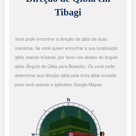
Tibagi
Você pode encontrar a direção da qibla de duas
maneiras. Se você quiser encontrar a sua localização
qibla usando bússola, por favor use abaixo do ângulo
qibla (Ângulo de Qibla para Bússola). Ou você pode
determinar sua direção qibla pela linha qibla enviada
para você usando o aplicativo Google Mapas.