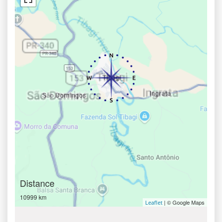
Distance
10999 km
| © Google Maps
Leaflet