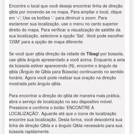
Encontre o local que você deseja encontrar linha de direção
qibla por movendo-se no mapa. Para ampliar o local, clique
em '+'; Use os botões '-' para diminuir o zoom. Para
esclarecer sua localização, use o menu no canto superior
direito do mapa. Para verificar a visualização de satélite da
sua localização, selecione a opção 'Sat'. Você pode escolher
'OSM' para a opção de mapa diferente.
Se você quer qibla direção da cidade de
Tibagi
por bússola,
use qibla ângulo apresentado a você acima. Enquanto a seta
da bússola estiver aparecendo (N), encontre o ângulo da
qibla (Ângulo de Qibla para Bússola) continuando no sentido
horário. Agora você pode realizar sua oração na direção
mostrada pelo ângulo qibla.
Para encontrar a direção do qibla de maneira mais prática,
abra o serviço de localização no seu dispositivo móvel.
Pressione e confirme o botão 'ENCONTRE A
LOCALIZAÇÃO'. Aguarde até que o ícone de localização
encontre sua localização. Desta forma, você descobrirá sua
linha de direção Qibla e o ângulo Qibla necessário para sua
bússola rapidamente.