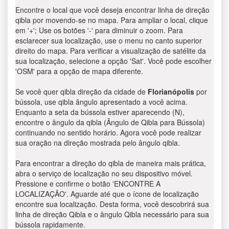
Encontre o local que você deseja encontrar linha de direção
qibla por movendo-se no mapa. Para ampliar o local, clique
em '+'; Use os botões '-' para diminuir o zoom. Para
esclarecer sua localização, use o menu no canto superior
direito do mapa. Para verificar a visualização de satélite da
sua localização, selecione a opção 'Sat'. Você pode escolher
'OSM' para a opção de mapa diferente.
Se você quer qibla direção da cidade de
Florianópolis
por
bússola, use qibla ângulo apresentado a você acima.
Enquanto a seta da bússola estiver aparecendo (N),
encontre o ângulo da qibla (Ângulo de Qibla para Bússola)
continuando no sentido horário. Agora você pode realizar
sua oração na direção mostrada pelo ângulo qibla.
Para encontrar a direção do qibla de maneira mais prática,
abra o serviço de localização no seu dispositivo móvel.
Pressione e confirme o botão 'ENCONTRE A
LOCALIZAÇÃO'. Aguarde até que o ícone de localização
encontre sua localização. Desta forma, você descobrirá sua
linha de direção Qibla e o ângulo Qibla necessário para sua
bússola rapidamente.