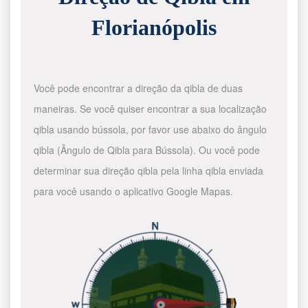
Florianópolis
Você pode encontrar a direção da qibla de duas
maneiras. Se você quiser encontrar a sua localização
qibla usando bússola, por favor use abaixo do ângulo
qibla (Ângulo de Qibla para Bússola). Ou você pode
determinar sua direção qibla pela linha qibla enviada
para você usando o aplicativo Google Mapas.