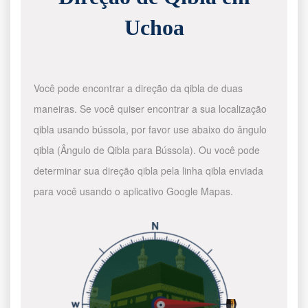
Uchoa
Você pode encontrar a direção da qibla de duas
maneiras. Se você quiser encontrar a sua localização
qibla usando bússola, por favor use abaixo do ângulo
qibla (Ângulo de Qibla para Bússola). Ou você pode
determinar sua direção qibla pela linha qibla enviada
para você usando o aplicativo Google Mapas.