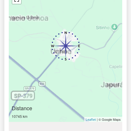
Distance
10745 km
| © Google Maps
Leaflet