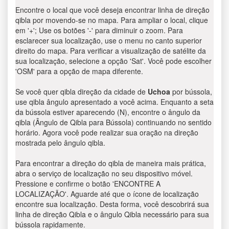
Encontre o local que você deseja encontrar linha de direção
qibla por movendo-se no mapa. Para ampliar o local, clique
em '+'; Use os botões '-' para diminuir o zoom. Para
esclarecer sua localização, use o menu no canto superior
direito do mapa. Para verificar a visualização de satélite da
sua localização, selecione a opção 'Sat'. Você pode escolher
'OSM' para a opção de mapa diferente.
Se você quer qibla direção da cidade de
Uchoa
por bússola,
use qibla ângulo apresentado a você acima. Enquanto a seta
da bússola estiver aparecendo (N), encontre o ângulo da
qibla (Ângulo de Qibla para Bússola) continuando no sentido
horário. Agora você pode realizar sua oração na direção
mostrada pelo ângulo qibla.
Para encontrar a direção do qibla de maneira mais prática,
abra o serviço de localização no seu dispositivo móvel.
Pressione e confirme o botão 'ENCONTRE A
LOCALIZAÇÃO'. Aguarde até que o ícone de localização
encontre sua localização. Desta forma, você descobrirá sua
linha de direção Qibla e o ângulo Qibla necessário para sua
bússola rapidamente.