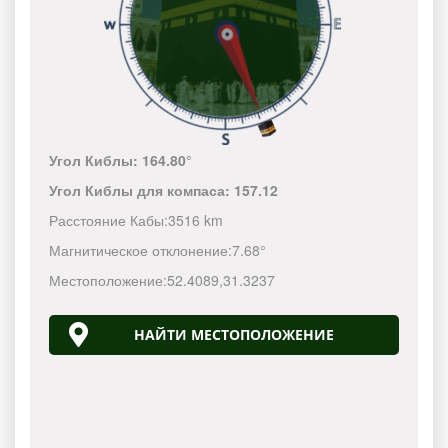
Угол Киблы:
164.80°
Угол Киблы для компаса:
157.12
Расстояние Кабы:
3516 km
Магнитическое отклонение:
7.68°
Местоположение:
52.4089
,
31.3237
НАЙТИ МЕСТОПОЛОЖЕНИЕ