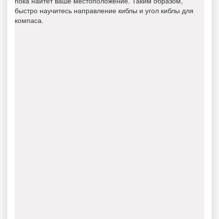
пока найтет ваше местоположение. Таким образом,
быстро научитесь направление киблы и угол киблы для
компаса.