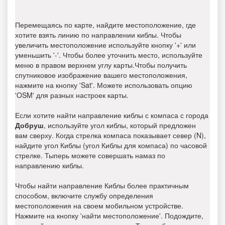
Перемещаясь по карте, найдите местоположение, где
хотите взять линию по направлении киблы. Чтобы
увеличить местоположение используйте кнопку '+' или
уменьшить '-'. Чтобы более уточнить место, используйте
меню в правом верхнем углу карты.Чтобы получить
спутниковое изображение вашего местоположения,
нажмите на кнопку 'Sat'. Можете использовать опцию
'OSM' для разных настроек карты.
Если хотите найти направление киблы с компаса с города
Добруш
, используйте угол киблы, который предложен
вам сверху. Когда стрелка компаса показывает север (N),
найдите угол Киблы (угол Киблы для компаса) по часовой
стрелке. Тыперь можете совершать намаз по
направлению киблы.
Чтобы найти направление Киблы более практичным
способом, включите службу определения
местоположения на своем мобильном устройстве.
Нажмите на кнопку 'найти местоположение'. Подождите,